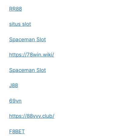
RR88
situs slot
Spaceman Slot
https://78win.wiki/
Spaceman Slot
J88
69vn
https://88vvv.club/
F8BET