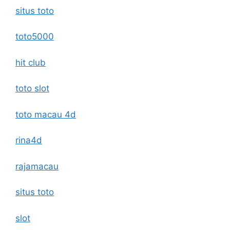
situs toto
toto5000
hit club
toto slot
toto macau 4d
rina4d
rajamacau
situs toto
slot