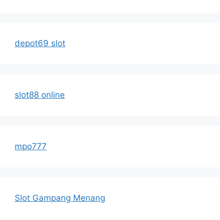
depot69 slot
slot88 online
mpo777
Slot Gampang Menang