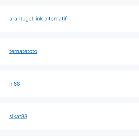
arahtogel link alternatif
ternatetoto
hi88
sikat88