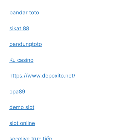
bandar toto
sikat 88
bandungtoto
Ku casino
https://www.depoxito.net/
opa89
demo slot
slot online
socolive trực tiếp