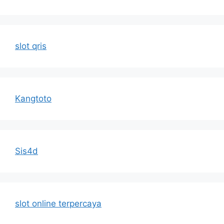
slot qris
Kangtoto
Sis4d
slot online terpercaya