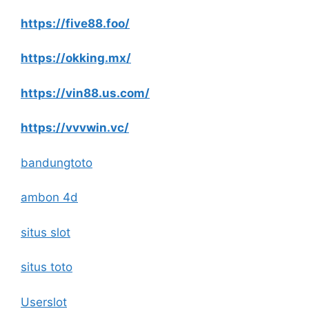
https://five88.foo/
https://okking.mx/
https://vin88.us.com/
https://vvvwin.vc/
bandungtoto
ambon 4d
situs slot
situs toto
Userslot