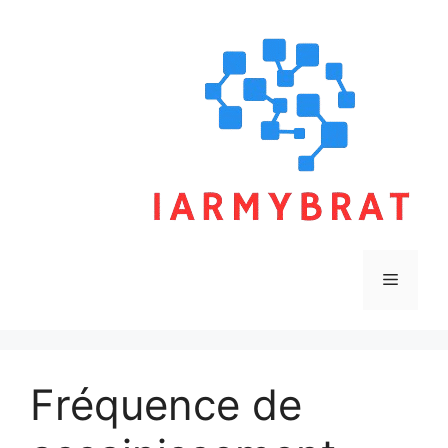
Skip
to
content
Menu
Fréquence de