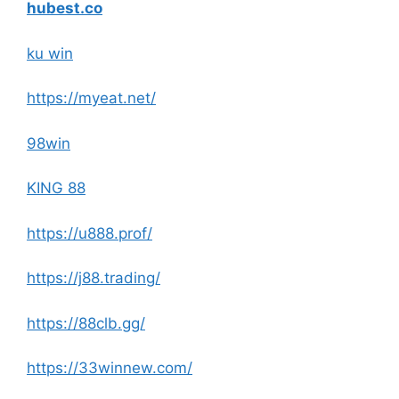
hubest.co
ku win
https://myeat.net/
98win
KING 88
https://u888.prof/
https://j88.trading/
https://88clb.gg/
https://33winnew.com/